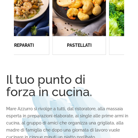
PREPARATI
PASTELLATI
VERDURE
Il tuo punto di
forza in cucina.
Mare Azzurro si rivolge a tutti, dal ristoratore, alla massaia
esperta in preparazioni elaborate, ai single alle prime armi in
cucina, al gruppo di amici che organizza una grigliata, alla
madre di famiglia che dopo una giornata di lavoro vuole
cucinare in cinque minuti un piatto prelibato.