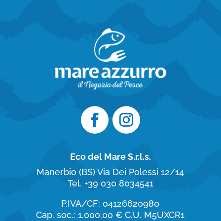
Eco del Mare S.r.l.s.
Manerbio (BS)
Via Dei Polessi 12/14
Tel. +39 030 8034541
P.IVA/CF: 04126620980
Cap. soc.: 1.000,00 €
C.U. M5UXCR1