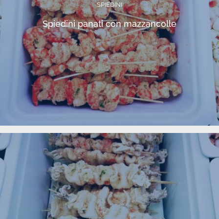
SPIEDINI
Spiedini panati con mazzancolle