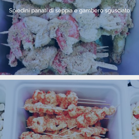
Spiedini panati di seppia e gambero sgusciato