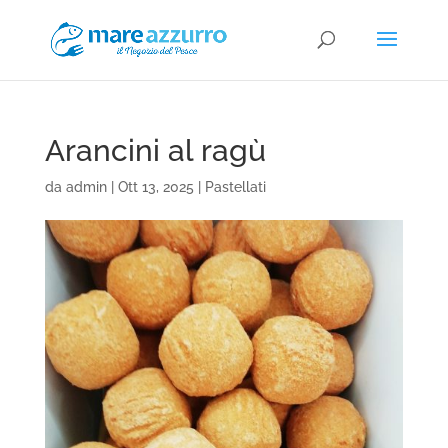
Arancini al ragù
da
admin
|
Ott 13, 2025
|
Pastellati