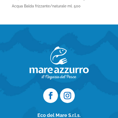
Acqua Balda frizzante/naturale ml. 500
Eco del Mare S.r.l.s.