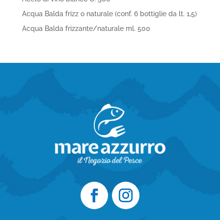
Acqua Balda frizz o naturale (conf. 6 bottiglie da lt. 1,5)
Acqua Balda frizzante/naturale ml. 500