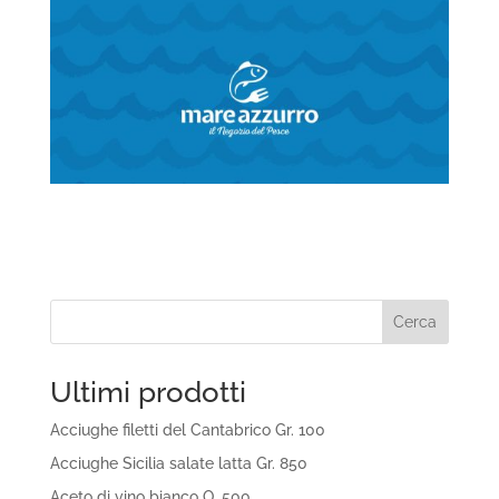
Cerca
Ultimi prodotti
Acciughe filetti del Cantabrico Gr. 100
Acciughe Sicilia salate latta Gr. 850
Aceto di vino bianco O. 500