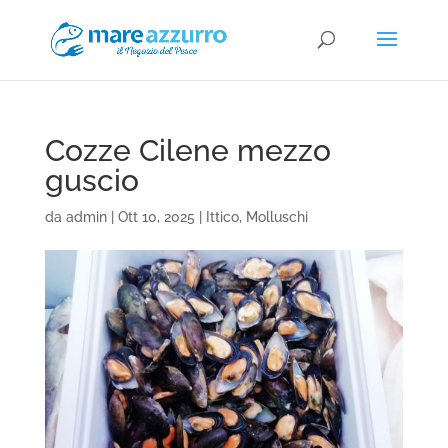
Cozze Cilene mezzo
guscio
da
admin
|
Ott 10, 2025
|
Ittico
,
Molluschi