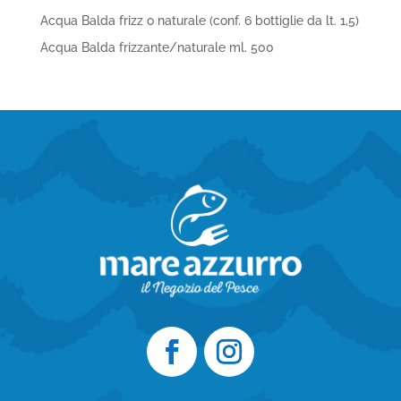
Acqua Balda frizz o naturale (conf. 6 bottiglie da lt. 1,5)
Acqua Balda frizzante/naturale ml. 500