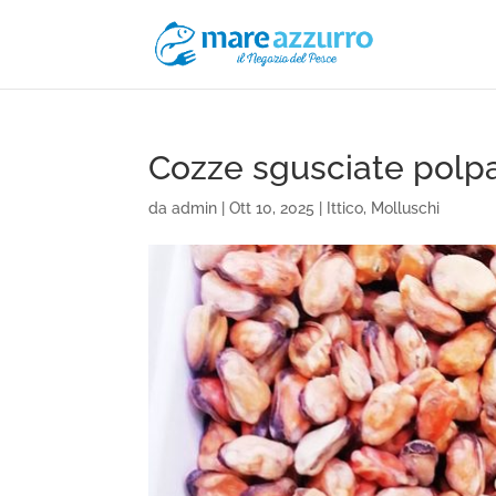
Cozze sgusciate polp
da
admin
|
Ott 10, 2025
|
Ittico
,
Molluschi