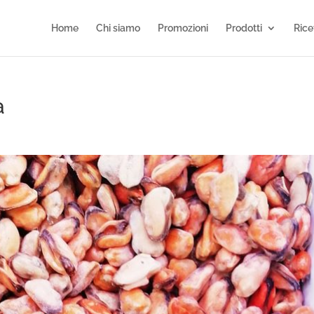
Home
Chi siamo
Promozioni
Prodotti
Rice
a