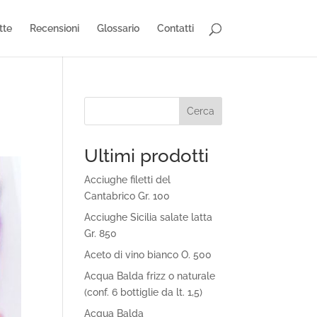
tte
Recensioni
Glossario
Contatti
Cerca
Ultimi prodotti
Acciughe filetti del
Cantabrico Gr. 100
Acciughe Sicilia salate latta
Gr. 850
Aceto di vino bianco O. 500
Acqua Balda frizz o naturale
(conf. 6 bottiglie da lt. 1,5)
Acqua Balda