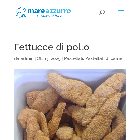
Fettucce di pollo
da
admin
|
Ott 13, 2025
|
Pastellati
,
Pastellati di carne