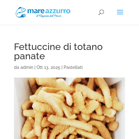
Fettuccine di totano
panate
da
admin
|
Ott 13, 2025
|
Pastellati