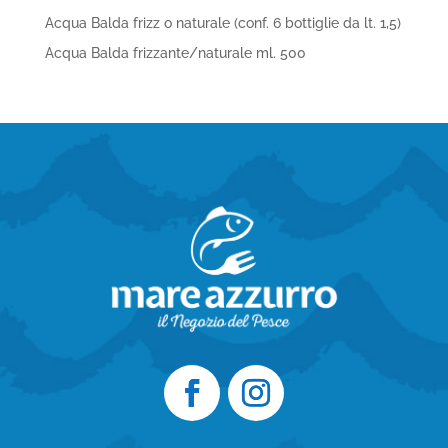
Acqua Balda frizz o naturale (conf. 6 bottiglie da lt. 1,5)
Acqua Balda frizzante/naturale ml. 500