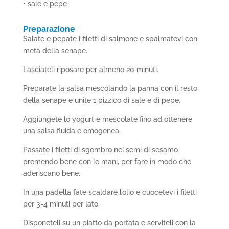
• sale e pepe
Preparazione
Salate e pepate i filetti di salmone e spalmatevi con
metà della senape.
Lasciateli riposare per almeno 20 minuti.
Preparate la salsa mescolando la panna con il resto
della senape e unite 1 pizzico di sale e di pepe.
Aggiungete lo yogurt e mescolate fino ad ottenere
una salsa fluida e omogenea.
Passate i filetti di sgombro nei semi di sesamo
premendo bene con le mani, per fare in modo che
aderiscano bene.
In una padella fate scaldare l’olio e cuocetevi i filetti
per 3-4 minuti per lato.
Disponeteli su un piatto da portata e serviteli con la