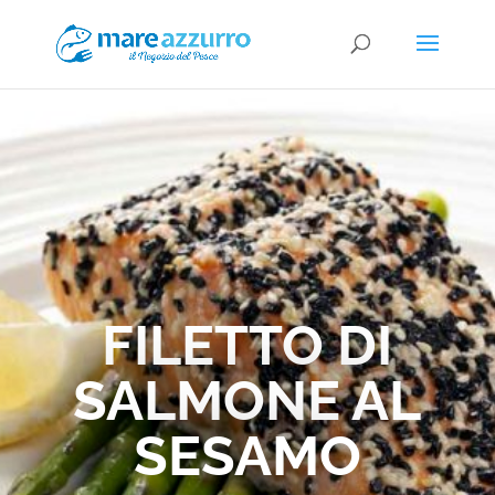
FILETTO DI
SALMONE AL
SESAMO