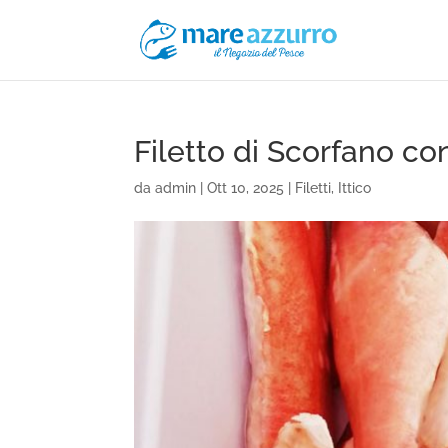
Filetto di Scorfano co
da
admin
|
Ott 10, 2025
|
Filetti
,
Ittico