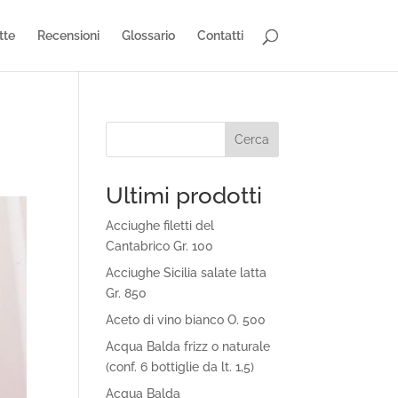
tte
Recensioni
Glossario
Contatti
Cerca
Ultimi prodotti
Acciughe filetti del
Cantabrico Gr. 100
Acciughe Sicilia salate latta
Gr. 850
Aceto di vino bianco O. 500
Acqua Balda frizz o naturale
(conf. 6 bottiglie da lt. 1,5)
Acqua Balda