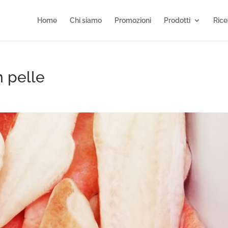
Home
Chi siamo
Promozioni
Prodotti
Rice
n pelle