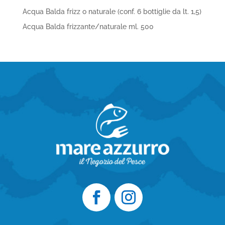
Acqua Balda frizz o naturale (conf. 6 bottiglie da lt. 1,5)
Acqua Balda frizzante/naturale ml. 500