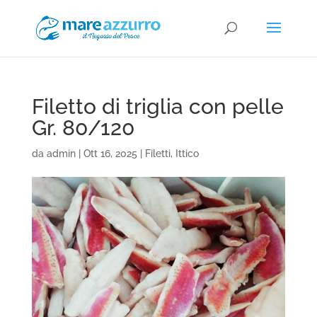
Filetto di triglia con pelle
Gr. 80/120
da
admin
|
Ott 16, 2025
|
Filetti
,
Ittico