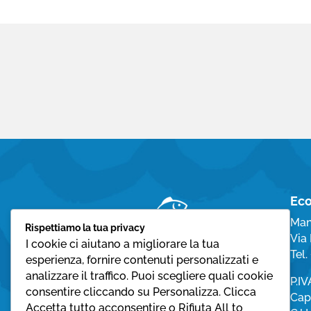
Eco
Man
Rispettiamo la tua privacy
Via 
I cookie ci aiutano a migliorare la tua
Tel
esperienza, fornire contenuti personalizzati e
analizzare il traffico. Puoi scegliere quali cookie
P.I
consentire cliccando su Personalizza. Clicca
Cap.
Accetta tutto acconsentire o Rifiuta All to