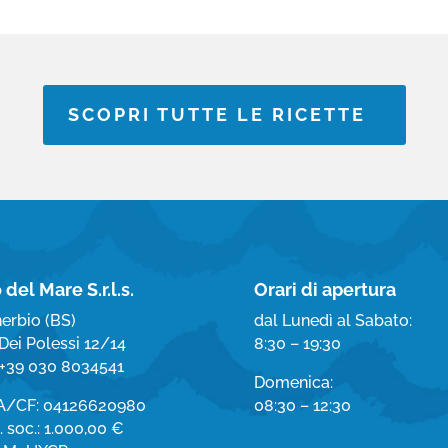
SCOPRI TUTTE LE RICETTE
 del Mare S.r.l.s.
Orari di apertura
erbio (BS)
dal Lunedì al Sabato:
Dei Polessi 12/14
8:30 – 19:30
. +39 030 8034541
Domenica:
VA/CF: 04126620980
08:30 – 12:30
 soc.: 1.000,00 €