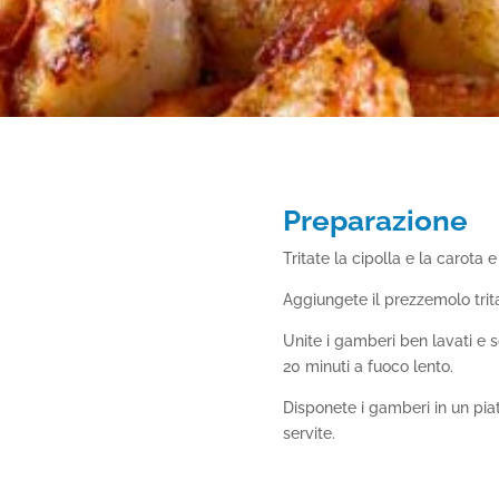
e
Preparazione
Tritate la cipolla e la carota 
Aggiungete il prezzemolo tritat
Unite i gamberi ben lavati e s
20 minuti a fuoco lento.
Disponete i gamberi in un piat
servite.