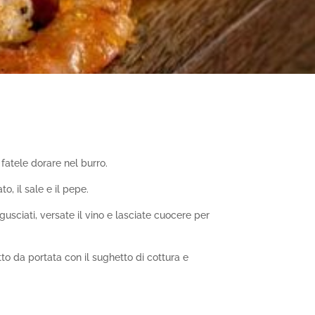
e fatele dorare nel burro.
o, il sale e il pepe.
gusciati, versate il vino e lasciate cuocere per
to da portata con il sughetto di cottura e