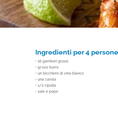
Ingredienti per 4 person
•
16 gamberi grossi
• gr.100 burro
• un bicchiere di vino bianco
• una carota
• 1/2 cipolla
• sale e pepe