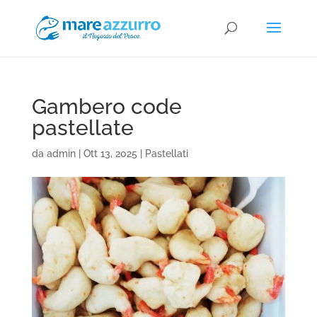
Gambero code
pastellate
da
admin
|
Ott 13, 2025
|
Pastellati