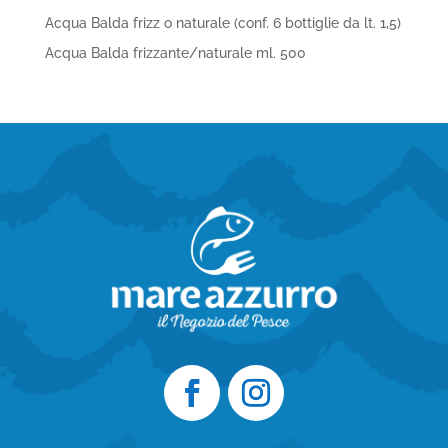
Acqua Balda frizz o naturale (conf. 6 bottiglie da lt. 1,5)
Acqua Balda frizzante/naturale ml. 500