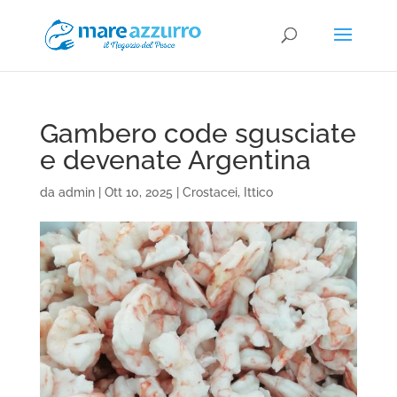
Gambero code sgusciate
e devenate Argentina
da
admin
|
Ott 10, 2025
|
Crostacei
,
Ittico