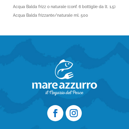
Acqua Balda frizz o naturale (conf. 6 bottiglie da lt. 1,5)
Acqua Balda frizzante/naturale ml. 500