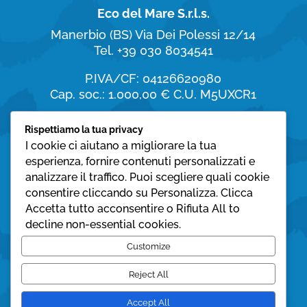
Eco del Mare S.r.l.s.
Manerbio (BS)
Via Dei Polessi 12/14
Tel. +39 030 8034541
P.IVA/CF: 04126620980
Cap. soc.: 1.000,00 €
C.U. M5UXCR1
Orari di apertura
Rispettiamo la tua privacy
I cookie ci aiutano a migliorare la tua
dal Lunedì al Sabato:
esperienza, fornire contenuti personalizzati e
8:30 – 19:30
analizzare il traffico. Puoi scegliere quali cookie
consentire cliccando su Personalizza. Clicca
Domenica:
Accetta tutto acconsentire o Rifiuta All to
08:30 – 12:30
decline non-essential cookies.
Privacy policy
Customize
Cookie policy
Reject All
Accept All