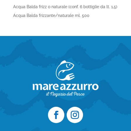
Acqua Balda frizz o naturale (conf. 6 bottiglie da lt. 1,5)
Acqua Balda frizzante/naturale ml. 500