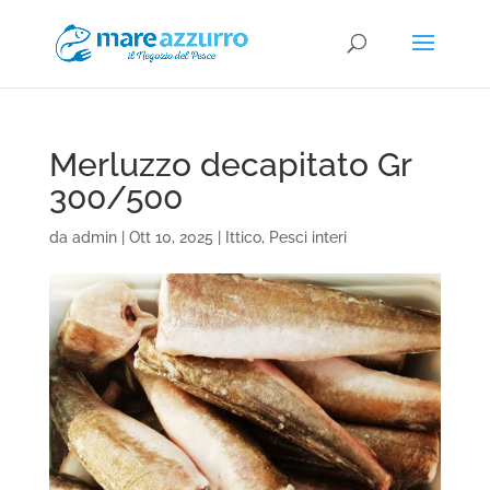
Merluzzo decapitato Gr
300/500
da
admin
|
Ott 10, 2025
|
Ittico
,
Pesci interi