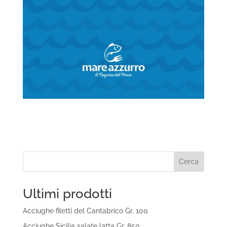
Cerca
Ultimi prodotti
Acciughe filetti del Cantabrico Gr. 100
Acciughe Sicilia salate latta Gr. 850