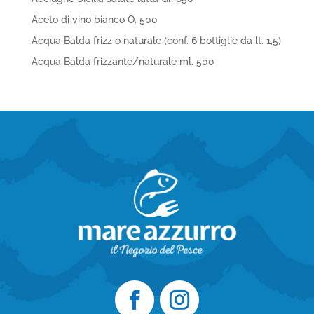
Aceto di vino bianco O. 500
Acqua Balda frizz o naturale (conf. 6 bottiglie da lt. 1,5)
Acqua Balda frizzante/naturale ml. 500