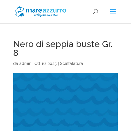
Nero di seppia buste Gr.
8
da
admin
|
Ott 16, 2025
|
Scaffalatura