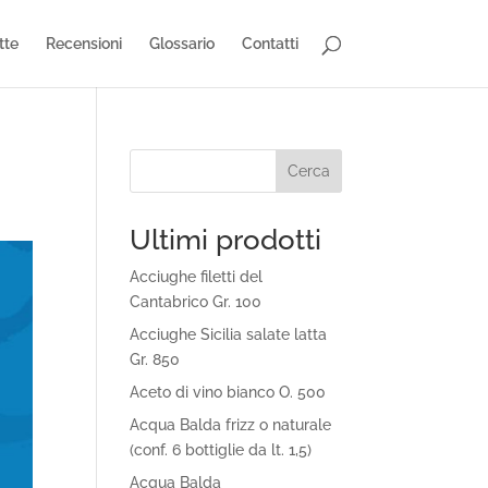
tte
Recensioni
Glossario
Contatti
Cerca
Ultimi prodotti
Acciughe filetti del
Cantabrico Gr. 100
Acciughe Sicilia salate latta
Gr. 850
Aceto di vino bianco O. 500
Acqua Balda frizz o naturale
(conf. 6 bottiglie da lt. 1,5)
Acqua Balda