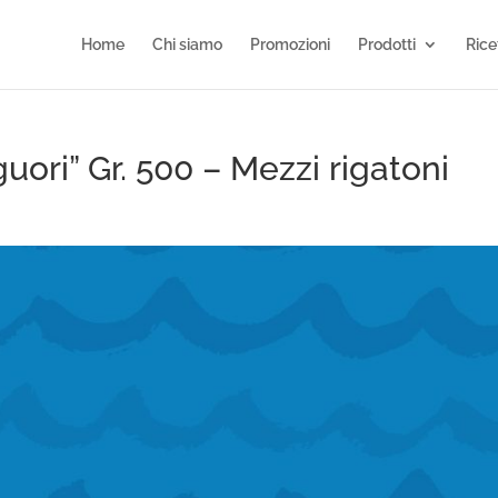
Home
Chi siamo
Promozioni
Prodotti
Rice
uori” Gr. 500 – Mezzi rigatoni