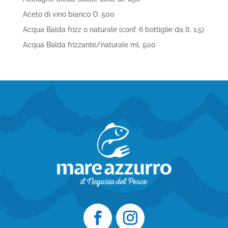
Aceto di vino bianco O. 500
Acqua Balda frizz o naturale (conf. 6 bottiglie da lt. 1,5)
Acqua Balda frizzante/naturale ml. 500