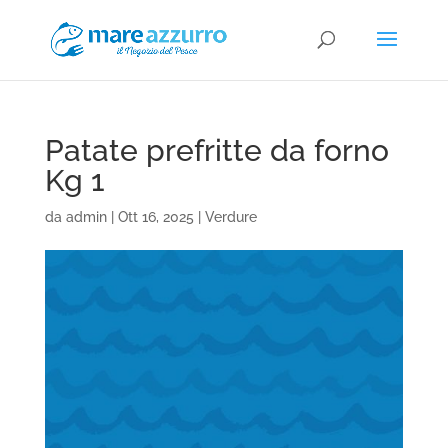
Patate prefritte da forno
Kg 1
da
admin
|
Ott 16, 2025
|
Verdure