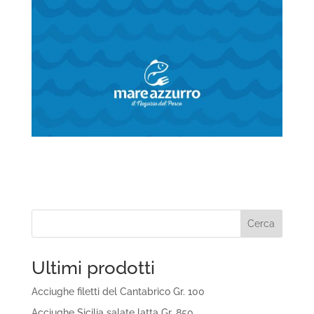
Cerca
Ultimi prodotti
Acciughe filetti del Cantabrico Gr. 100
Acciughe Sicilia salate latta Gr. 850