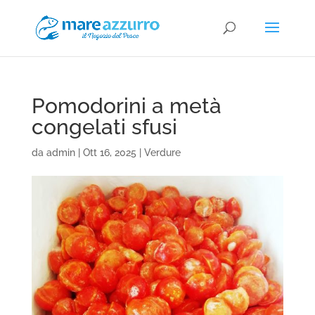
Pomodorini a metà
congelati sfusi
da
admin
|
Ott 16, 2025
|
Verdure