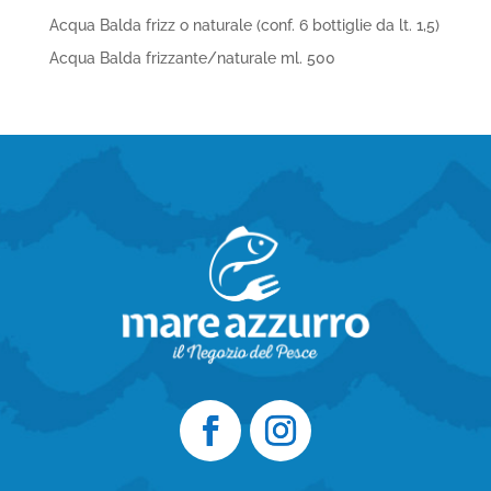
Acqua Balda frizz o naturale (conf. 6 bottiglie da lt. 1,5)
Acqua Balda frizzante/naturale ml. 500