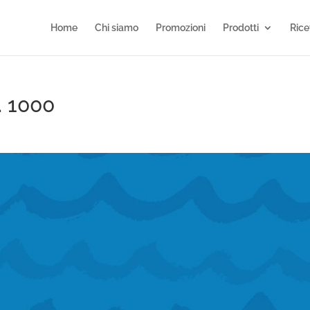
Home
Chi siamo
Promozioni
Prodotti
Rice
. 1000