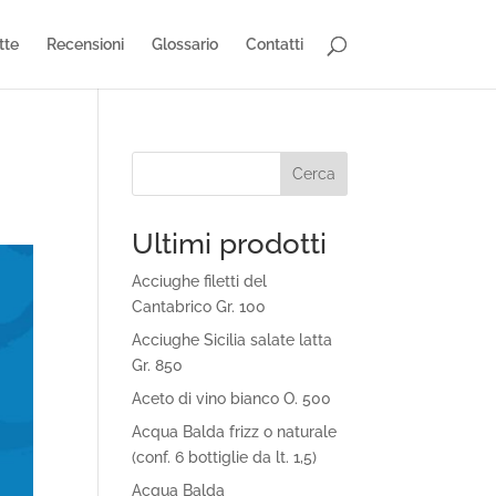
tte
Recensioni
Glossario
Contatti
Cerca
Ultimi prodotti
Acciughe filetti del
Cantabrico Gr. 100
Acciughe Sicilia salate latta
Gr. 850
Aceto di vino bianco O. 500
Acqua Balda frizz o naturale
(conf. 6 bottiglie da lt. 1,5)
Acqua Balda