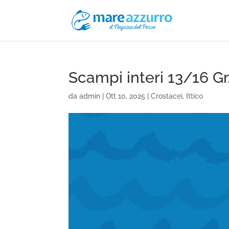
Scampi interi 13/16 Gr
da
admin
|
Ott 10, 2025
|
Crostacei
,
Ittico