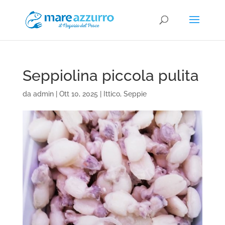
Seppiolina piccola pulita
da
admin
|
Ott 10, 2025
|
Ittico
,
Seppie