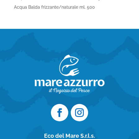
Acqua Balda frizzante/naturale ml. 500
Eco del Mare S.r.l.s.