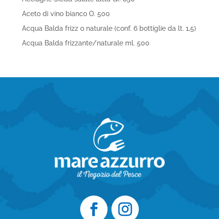
Aceto di vino bianco O. 500
Acqua Balda frizz o naturale (conf. 6 bottiglie da lt. 1,5)
Acqua Balda frizzante/naturale ml. 500