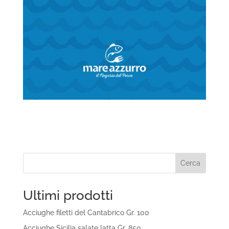
Cerca
Ultimi prodotti
Acciughe filetti del Cantabrico Gr. 100
Acciughe Sicilia salate latta Gr. 850