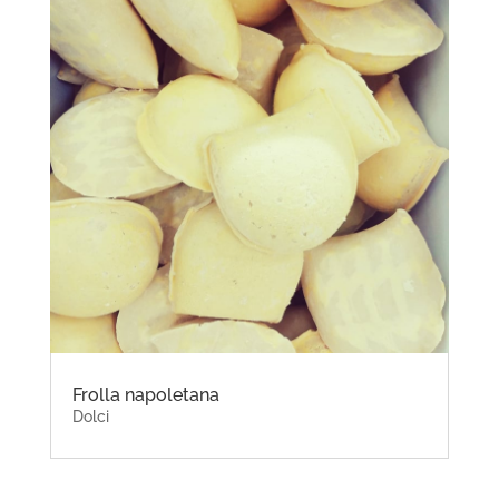
Frolla napoletana
Dolci