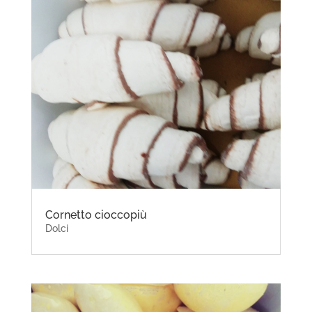
Cornetto cioccopiù
Dolci