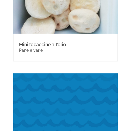
Mini focaccine all’olio
Pane e varie