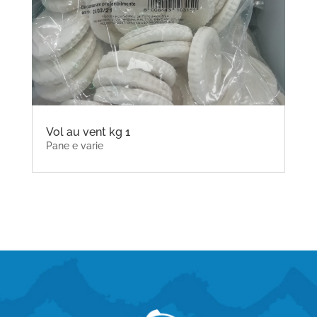
Vol au vent kg 1
Pane e varie